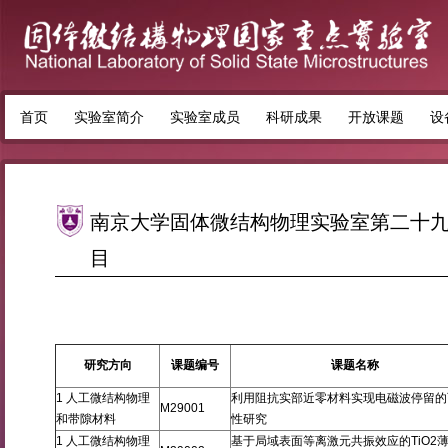
首页
实验室简介
实验室成员
科研成果
开放课题
设
南京大学固体微结构物理实验室第二十
目
研究方向
课题编号
课题名称
1 人工微结构物理
利用阻抗实部近零材料实现电磁波停留的
M29001
和带隙材料
性研究
1 人工微结构物理
基于局域表面等离激元共振效应的TiO2薄