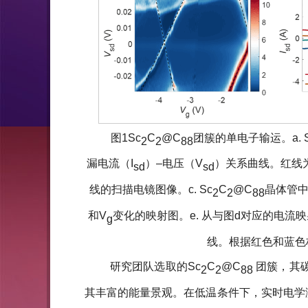
图1Sc
C
@C
团簇的单电子输运。a. S
2
2
88
漏电流（I
）–电压（V
）关系曲线。红线
sd
sd
线的扫描电镜图像。c. Sc
C
@C
晶体管中
2
2
88
和V
变化的映射图。e. 从与图d对应的电流映
g
线。根据红色和蓝色
研究团队选取的Sc
C
@C
团簇，其
2
2
88
其丰富的能量景观。在低温条件下，实时电学