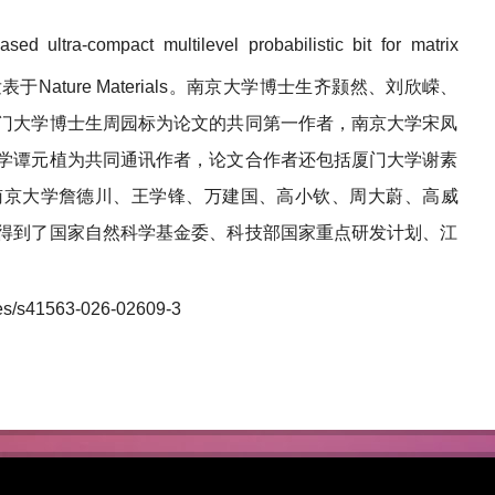
based ultra-compact multilevel probabilistic bit for matrix
在线发表于Nature Materials。南京大学博士生齐颢然、刘欣嵘、
门大学博士生周园标为论文的共同第一作者，南京大学宋凤
学谭元植为共同通讯作者，论文合作者还包括厦门大学谢素
南京大学詹德川、王学锋、万建国、高小钦、周大蔚、高威
得到了国家自然科学基金委、科技部国家重点研发计划、江
s/s41563-026-02609-3