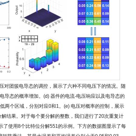
) 电压对团簇电导态的调控，展示了六种不同电压下的情况。随
导态的概率增加。(d) 器件的电流-电压响应以及电导态的
两个区域，分别对应0和1。(e) 电压对概率的控制，展示
数分解结果。对于每个要分解的整数，我们进行了20次重复计
了使用8个比特位分解551的示例。下方的数据图显示了每