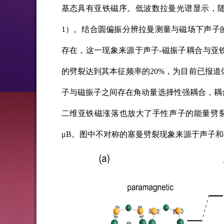
基态具有亚铁磁序。低波数拉曼光谱显示，
1）。结合圆偏振分辨拉曼测量与磁场下声子
存在，这一现象来源于声子-磁振子耦合与亚
的劈裂达到其本征频率的20%，为目前已报道
子与磁振子之间存在角动量选择性强耦合，耦
二维亚铁磁涨落也放大了手性声子的能量劈裂。
μB。图中不对称的塞曼劈裂现象来源于声子