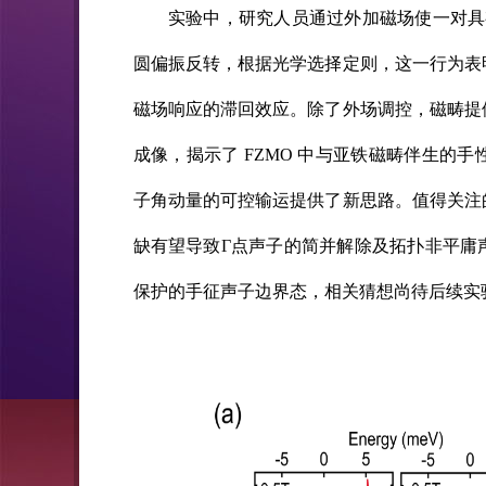
实验中，研究人员通过外加磁场使一对具有相
圆偏振反转，根据光学选择定则，这一行为表
磁场响应的滞回效应。除了外场调控，磁畴提
成像，揭示了 FZMO 中与亚铁磁畴伴生的
子角动量的可控输运提供了新思路。值得关注
缺有望导致Γ点声子的简并解除及拓扑非平庸
保护的手征声子边界态，相关猜想尚待后续实