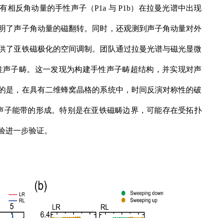
反角动量的手性声子（P1a 与 P1b）在拉曼光谱中出现
明了声子角动量的磁翻转。同时，还观测到声子角动量对外
供了亚铁磁极化的空间调制。团队通过拉曼光谱与磁光显微
手性声子畴。这一发现为构建手性声子畴超结构，并实现对声
的是，在具有二维蜂窝晶格的系统中，时间反演对称性的破
声子能带的形成。特别是在亚铁磁畴边界，可能存在受拓扑
验进一步验证。