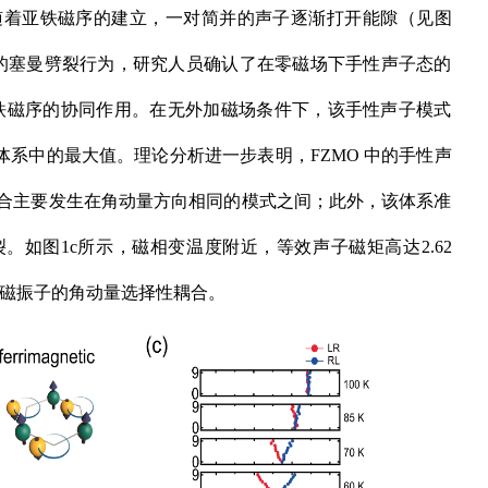
随着亚铁磁序的建立，一对简并的声子逐渐打开能隙（见图
的塞曼劈裂行为，研究人员确认了在零磁场下手性声子态的
铁磁序的协同作用。在无外加磁场条件下，该手性声子模式
体系中的最大值。理论分析进一步表明，FZMO 中的手性声
合主要发生在角动量方向相同的模式之间；此外，该体系准
如图1c所示，磁相变温度附近，等效声子磁矩高达2.62
和磁振子的角动量选择性耦合。