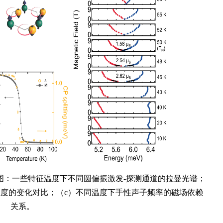
左图：一些特征温度下不同圆偏振激发-探测通道的拉曼光谱；
度的变化对比；（c）不同温度下手性声子频率的磁场依赖
关系。