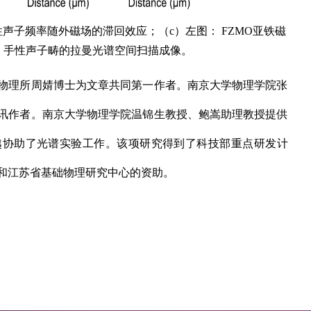
性声子频率随外磁场的滞回效应；（
c
）左图：
FZMO
亚铁磁
：手性声子畴的拉曼光谱空间扫描成像。
物理所周婧博士为文章共同第一作者。南京大学物理学院张
讯作者。南京大学物理学院温锦生教授、鲍嵩助理教授提供
越协助了光谱实验工作。该项研究得到了科技部重点研发计
和江苏省基础物理研究中心的资助。