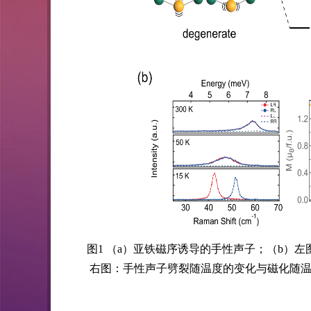
图1 （a）亚铁磁序诱导的手性声子；（b）
右图：手性声子劈裂随温度的变化与磁化随温