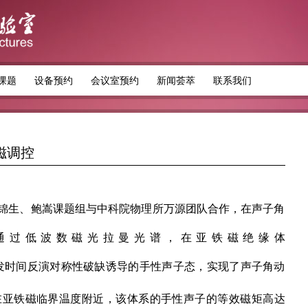
课题
设备预约
会议室预约
新闻荟萃
联系我们
磁调控
锦生、鲍嵩课题组与中科院物理所万源团队合作，在声子角
通过低波数磁光拉曼光谱，在亚铁磁绝缘体
自发时间反演对称性破缺诱导的手性声子态，实现了声子角动
在亚铁磁临界温度附近，该体系的手性声子的等效磁矩高达