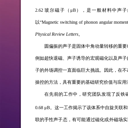
2.62 玻尔磁子（μB），是一般材料中声子
以“Magnetic switching of phonon angular m
Physical Review Letters
。
圆偏振的声子是固体中角动量转移的重要
例如超快退磁、声子诱导的宏观磁化以及声子
子的外场调控一直面临巨大挑战。因此，在不
操控的方法，具有重要的基础研究价值与应用
在先前的工作中，研究团队发现了反铁磁
0.68 μB。这一工作揭示了该体系中自旋
联的手性声子态，有可能通过磁化或外磁场实现