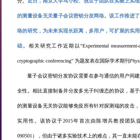
分。
近日，南京大学马小松、祝世宁团队在实验上实现
的测量设备无关量子会议密钥分发网络。该工作推进了
络的研究，为未来实现长距离，多用户，可扩展的实用
础。
相关研究工作近期以“Experimental measurement-devic
cryptographic conferencing” 为题发表在国际学术期刊
Physi
量子会议密钥分发协议需要在参与通信的用户间建
全性。相比直接制备并分发多光子纠缠态的协议，基于
的测量设备无关协议能够免疫所有针对探测端的攻击，
实用性。该协议于2015年首次由陈增兵教授团队
090501），但由于诸多实验技术上的难点，其一直未