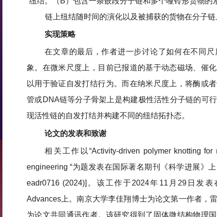
纽结。（B）包含一条嵌段分子链和多个哑铃形货物的
链上纽结随时间的演化以及被捕获的货物在分子链
实现策略
在文章的最后，作者进一步讨论了如何在不同尺
象。在微米尺度上，目前已报道的基于动态磁场、催化
以用于验证自发打结行为。而在纳米尺度上，将酶或者
管或DNA链等分子骨架上是构建极性活性分子链的可
现活性链的自发打结并构建不同的纽结拓扑态。
论文的发表和致谢
相关工作以“Activity-driven polymer knotting for 
engineering “为题发表在国际著名期刊《科学进展》上 
eadr0716 (2024)]。该工作于2024年11月29日
Advances上。南京大学李佳翔博士为论文第一作者
为论文共同通讯作者。该研究得到了固体微结构物理国