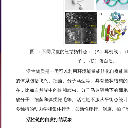
图1：不同尺度的纽结拓扑态：（A）耳机线，（
子，（D）蛋白质。
活性物质是一类可以利用环境能量或转化自身能
的体系包括飞鸟、细菌、分子马达等。具有链状结构的
在，比如自然界中的蛇和蠕虫、分子马达驱动下的细胞
酸分子、细菌和藻类鞭毛等。活性链不服从平衡态统计
多独特的动力学和集体行为，如活性爬行、涡旋、拍打
活性链的自发打结现象