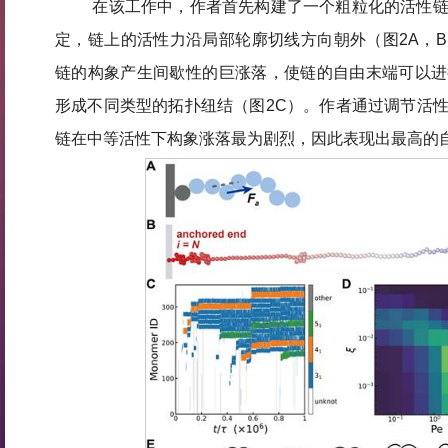
在该工作中，作者首先构建了一个粗粒化的活性
定，链上的活性力沿局部轮廓切线方向朝外（图2A，
链的构象产生间歇性的巨涨落，使链的自由末端可以进
形成不同类型的拓扑纽结（图2C）。作者通过调节活
链在中等活性下构象涨落最为剧烈，因此表现出最高的自