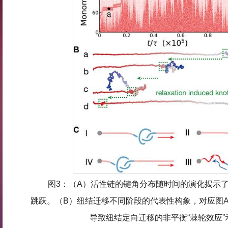
图3：（A）活性链的键角分布随时间的演化揭示
跳跃。（B）纽结迁移不同阶段的代表性构象，对应图
导致纽结定向迁移的非平衡“棘轮效应”