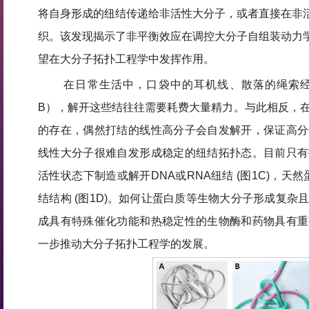
将自身形成的纽结传递给非活性大分子，或者直接在非
织。该发现揭示了非平衡效应在调控大分子自组装动力
望在大分子拓扑工程学中发挥作用。
在日常生活中，口袋中的耳机线、散落的绳索经
B），解开这些结往往需要耗费大量精力。与此相反，
的存在，偶然打结的线性高分子会自发解开，保证高分
线性大分子很难自发形成稳定的纽结拓扑态。目前只有
活性状态下制造或解开DNA或RNA纽结 (图1C)，天
结结构 (图1D)。如何让蛋白质等生物大分子形成复杂
成具有特殊催化功能和热稳定性的生物酶和药物具有重
一步推动大分子拓扑工程学的发展。