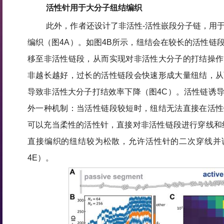
活性针用于大分子纽结编织
此外，作者还设计了非活性-活性嵌段分子链，用
编织（图4A）。如图4B所示，纽结会在较长的活性链
移至非活性链段，从而实现对非活性大分子的打结操作
非越长越好，过长的活性链段会快速形成大量纽结，从
导致非活性大分子打结效率下降（图4C）。活性链诱
外一种机制：当活性链段较短时，纽结无法直接在活性
可以充当柔性的活性针，直接对非活性链段进行穿线和
直接编织的纽结较为松散，允许活性针的二次穿线并
4E）。