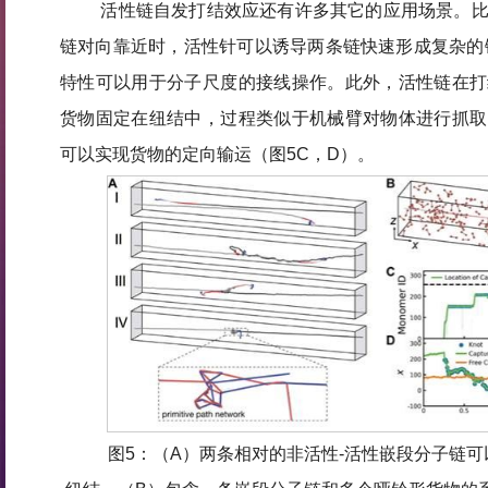
活性链自发打结效应还有许多其它的应用场景。
链对向靠近时，活性针可以诱导两条链快速形成复杂的
特性可以用于分子尺度的接线操作。此外，活性链在打
货物固定在纽结中，过程类似于机械臂对物体进行抓取
可以实现货物的定向输运（图5C，D）。
图5：（A）两条相对的非活性-活性嵌段分子链