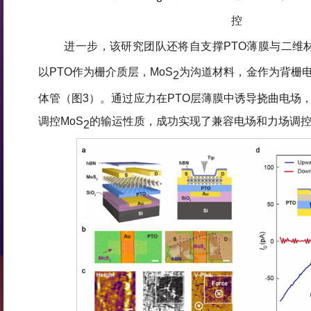
控
进一步，该研究团队还将自支撑PTO薄膜与二维材
以PTO作为栅介质层，MoS
为沟道材料，金作为背栅
2
体管（图3）。通过应力在PTO层薄膜中诱导挠曲电场
调控MoS
的输运性质，成功实现了兼容电场和力场调
2