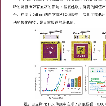
转的阈值压强有显著的影响：基底越软，所需的阈值压
合。在厚度为8 nm的自支撑PTO薄膜中，实现了超低压强
动的极化翻转，是目前报道的最低值。
图2. 自支撑PbTiO
薄膜中实现了超低压强（0.06
3