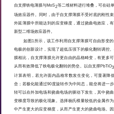
自支撑铁电薄膜与MoS
等二维材料进行堆叠，可在硅
2
场效应器件。同时，由于自支撑薄膜不受衬底的刚性束
外延薄膜中所能达到的应变梯度，通过挠曲电效应，有
新型二维场效应器件。
如图1所示，该工作利用自支撑薄膜可自由形变
电极的创新设计，实现了超低压强下的极化翻转调控。
膜相比，自支撑薄膜允许更自由的晶格畸变，有更多可
从而有效降低了铁电极化翻转的势垒。以自支撑PbTiO
计算表明，若允许面内晶格常数发生变化，可显著降低
垒；若极化能通过90度旋转作为中间态，能垒将进一
转可以在外加电场和挠曲电场的驱动下发生，其中挠曲
变梯度导致的极化现象。选择杨氏模量较低的金属作为
中产生更大的应变梯度，从而产生更大的挠曲电场。因