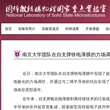
首页
实验室简介
实验室成员
科研成果
开放课题
设
南京大学团队在自支撑铁电薄膜的力场
近日，南京大学团队在自支撑铁电薄膜中实现了超低压
电极化的力场调控，并通过与二维半导体的结合实现了
场效应原型器件。
近年来，自支撑氧化物薄膜剥离转移技术的日渐成
半导体的非外延异质集成，探索新型高性能电子器件带