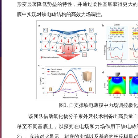
形变显著降低势垒的特性，并通过柔性基底获得更大的
膜中实现对铁电畴结构的高效力场调控。
图1. 自支撑铁电薄膜中力场调控极
该团队借助氧化物分子束外延技术制备出高质量自
移至不同基底上，以探究在电场和力场作用下铁电畴
2）。实验对比显示，衬底的束缚以及基底的杨氏模量对